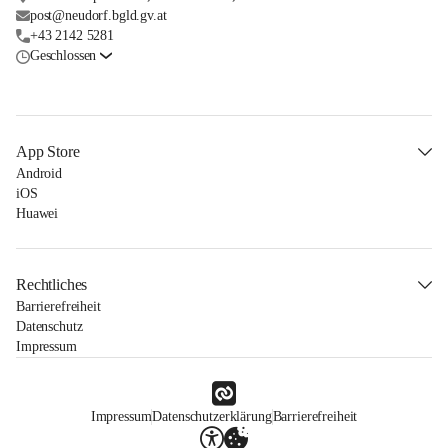
post@neudorf.bgld.gv.at
+43 2142 5281
Geschlossen
App Store
Android
iOS
Huawei
Rechtliches
Barrierefreiheit
Datenschutz
Impressum
Impressum
Datenschutzerklärung
Barrierefreiheit