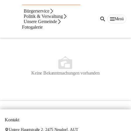
Bürgerservice
Politik & Verwaltung
Menü
Unsere Gemeinde
Fotogalerie
Anzeigeart
Neueste zuerst
Keine Bekanntmachungen vorhanden
Kontakt
Untere Hauptstraße 2, 2475 Neudorf, AUT