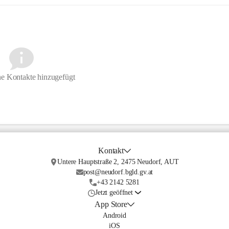
e Kontakte hinzugefügt
Kontakt
Untere Hauptstraße 2, 2475 Neudorf, AUT
post@neudorf.bgld.gv.at
+43 2142 5281
Jetzt geöffnet
App Store
Android
iOS