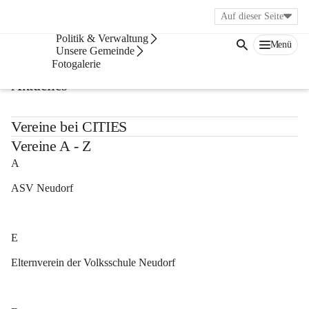
Auf dieser Seite
Bürgerservice
Politik & Verwaltung
Menü
Vereine
Unsere Gemeinde
Fotogalerie
Aktuelles
Vereine bei CITIES
Vereine A - Z
A
ASV Neudorf
E
Elternverein der Volksschule Neudorf