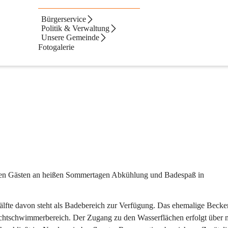
Bürgerservice
Politik & Verwaltung
Unsere Gemeinde
Fotogalerie
inen Gästen an heißen Sommertagen Abkühlung und Badespaß in 
lfte davon steht als Badebereich zur Verfügung. Das ehemalige Becken
chtschwimmerbereich. Der Zugang zu den Wasserflächen erfolgt über 