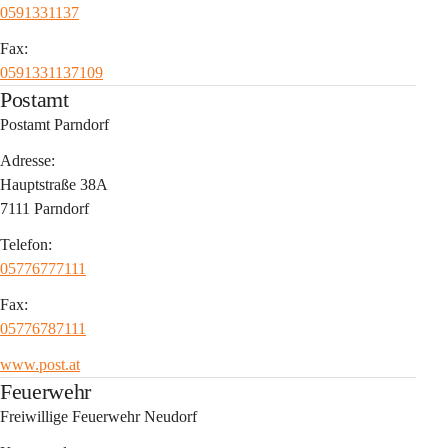
0591331137
Fax:
0591331137109
Postamt
Postamt Parndorf
Adresse:
Hauptstraße 38A
7111 Parndorf
Telefon:
05776777111
Fax:
05776787111
www.post.at
Feuerwehr
Freiwillige Feuerwehr Neudorf