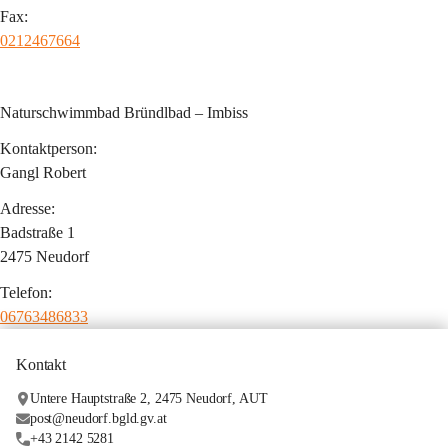
Fax:
0212467664
Naturschwimmbad Bründlbad – Imbiss
Kontaktperson:
Gangl Robert
Adresse:
Badstraße 1
2475 Neudorf
Telefon:
06763486833
Kontakt
Untere Hauptstraße 2, 2475 Neudorf, AUT
post@neudorf.bgld.gv.at
+43 2142 5281