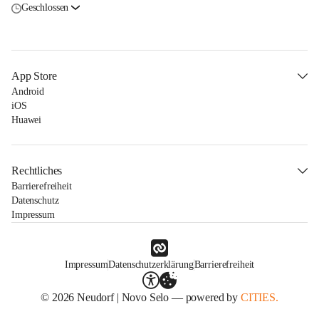
Geschlossen
App Store
Android
iOS
Huawei
Rechtliches
Barrierefreiheit
Datenschutz
Impressum
Impressum
Datenschutzerklärung
Barrierefreiheit
© 2026 Neudorf | Novo Selo — powered by
CITIES.