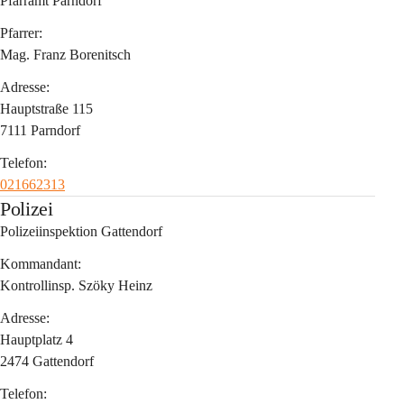
Pfarramt Parndorf
Pfarrer:
Mag. Franz Borenitsch
Adresse:
Hauptstraße 115
7111 Parndorf
Telefon:
021662313
Polizei
Polizeiinspektion Gattendorf
Kommandant:
Kontrollinsp. Szöky Heinz
Adresse:
Hauptplatz 4
2474 Gattendorf
Telefon: